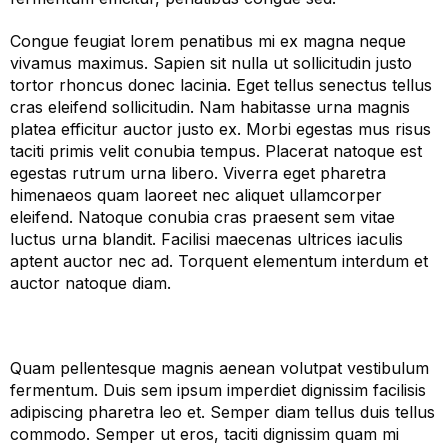
Congue feugiat lorem penatibus mi ex magna neque
vivamus maximus. Sapien sit nulla ut sollicitudin justo
tortor rhoncus donec lacinia. Eget tellus senectus tellus
cras eleifend sollicitudin. Nam habitasse urna magnis
platea efficitur auctor justo ex. Morbi egestas mus risus
taciti primis velit conubia tempus. Placerat natoque est
egestas rutrum urna libero. Viverra eget pharetra
himenaeos quam laoreet nec aliquet ullamcorper
eleifend. Natoque conubia cras praesent sem vitae
luctus urna blandit. Facilisi maecenas ultrices iaculis
aptent auctor nec ad. Torquent elementum interdum et
auctor natoque diam.
Quam pellentesque magnis aenean volutpat vestibulum
fermentum. Duis sem ipsum imperdiet dignissim facilisis
adipiscing pharetra leo et. Semper diam tellus duis tellus
commodo. Semper ut eros, taciti dignissim quam mi