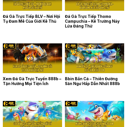
Đá Gà Trực Tiếp BLV – Nơi Hội
Đá Gà Trực Tiếp Thomo
Tụ Đam Mê Của Giới Kê Thủ
Campuchia – Kê Trường Nảy
Lửa Đáng Thử
Xem Đá Gà Trực Tuyến 888b –
Bbin Bắn Cá – Thiên Đường
Tận Hưởng Mọi Tiện Ích
Săn Ngư Hấp Dẫn Nhất 888b