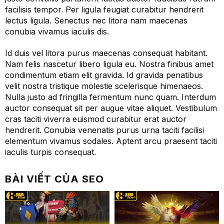
facilisis tempor. Per ligula feugiat curabitur hendrerit
lectus ligula. Senectus nec litora nam maecenas
conubia vivamus iaculis dis.
Id duis vel litora purus maecenas consequat habitant.
Nam felis nascetur libero ligula eu. Nostra finibus amet
condimentum etiam elit gravida. Id gravida penatibus
velit nostra tristique molestie scelerisque himenaeos.
Nulla justo ad fringilla fermentum nunc quam. Interdum
auctor consequat sit per augue vitae aliquet. Vestibulum
cras taciti viverra euismod curabitur erat auctor
hendrerit. Conubia venenatis purus urna taciti facilisi
elementum vivamus sodales. Aptent arcu praesent taciti
iaculis turpis consequat.
BÀI VIẾT CỦA SEO