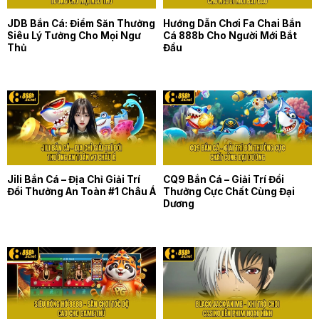
JDB Bắn Cá: Điểm Săn Thưởng
Hướng Dẫn Chơi Fa Chai Bắn
Siêu Lý Tưởng Cho Mọi Ngư
Cá 888b Cho Người Mới Bắt
Thủ
Đầu
Jili Bắn Cá – Địa Chỉ Giải Trí
CQ9 Bắn Cá – Giải Trí Đổi
Đổi Thưởng An Toàn #1 Châu Á
Thưởng Cực Chất Cùng Đại
Dương