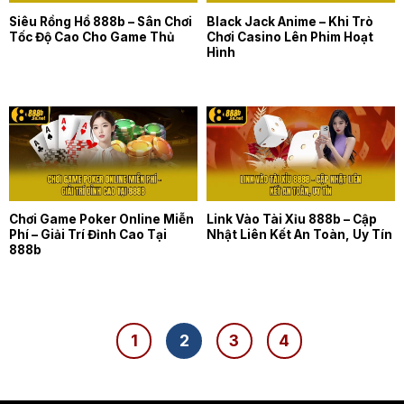
Siêu Rồng Hổ 888b – Sân Chơi
Black Jack Anime – Khi Trò
Tốc Độ Cao Cho Game Thủ
Chơi Casino Lên Phim Hoạt
Hình
Chơi Game Poker Online Miễn
Link Vào Tài Xỉu 888b – Cập
Phí – Giải Trí Đỉnh Cao Tại
Nhật Liên Kết An Toàn, Uy Tín
888b
1
2
3
4