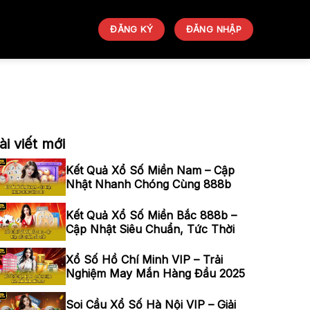
ĐĂNG KÝ
ĐĂNG NHẬP
ài viết mới
Kết Quả Xổ Số Miền Nam – Cập
Nhật Nhanh Chóng Cùng 888b
Kết Quả Xổ Số Miền Bắc 888b –
Cập Nhật Siêu Chuẩn, Tức Thời
Xổ Số Hồ Chí Minh VIP – Trải
Nghiệm May Mắn Hàng Đầu 2025
Soi Cầu Xổ Số Hà Nội VIP – Giải