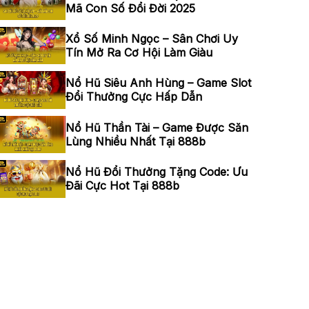
Mã Con Số Đổi Đời 2025
Xổ Số Minh Ngọc – Sân Chơi Uy
Tín Mở Ra Cơ Hội Làm Giàu
Nổ Hũ Siêu Anh Hùng – Game Slot
Đổi Thưởng Cực Hấp Dẫn
Nổ Hũ Thần Tài – Game Được Săn
Lùng Nhiều Nhất Tại 888b
Nổ Hũ Đổi Thưởng Tặng Code: Ưu
Đãi Cực Hot Tại 888b