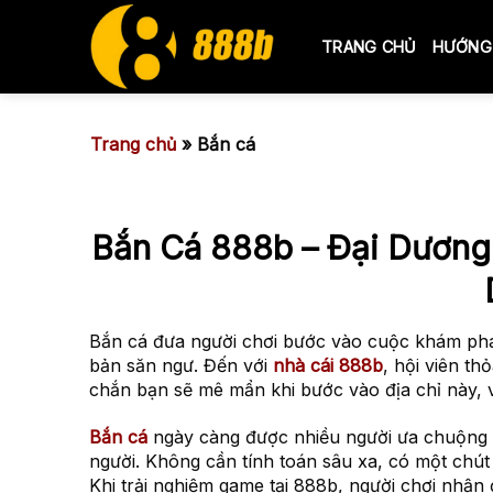
Chuyển
đến
TRANG CHỦ
HƯỚNG
nội
dung
Trang chủ
»
Bắn cá
Bắn Cá 888b – Đại Dương
Bắn cá đưa người chơi bước vào cuộc khám phá 
bản săn ngư. Đến với
nhà cái 888b
, hội viên t
chắn bạn sẽ mê mẩn khi bước vào địa chỉ này, v
Bắn cá
ngày càng được nhiều người ưa chuộng vì
người. Không cần tính toán sâu xa, có một chút
Khi trải nghiệm game tại 888b, người chơi nhận