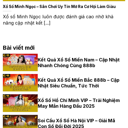
Xổ Số Minh Ngọc – Sân Chơi Uy Tín Mở Ra Cơ Hội Làm Giàu
Xổ số Minh Ngọc luôn được đánh giá cao nhờ khả
năng cập nhật kết [...]
Bài viết mới
Kết Quả Xổ Số Miền Nam – Cập Nhật
Nhanh Chóng Cùng 888b
Kết Quả Xổ Số Miền Bắc 888b – Cập
Nhật Siêu Chuẩn, Tức Thời
Xổ Số Hồ Chí Minh VIP – Trải Nghiệm
May Mắn Hàng Đầu 2025
Soi Cầu Xổ Số Hà Nội VIP – Giải Mã
Con Số Đổi Đời 2025