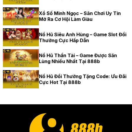
Xổ Số Minh Ngọc – Sân Chơi Uy Tín
Mở Ra Cơ Hội Làm Giàu
Nổ Hũ Siêu Anh Hùng – Game Slot Đổi
Thưởng Cực Hấp Dẫn
Nổ Hũ Thần Tài – Game Được Săn
Lùng Nhiều Nhất Tại 888b
Nổ Hũ Đổi Thưởng Tặng Code: Ưu Đãi
Cực Hot Tại 888b