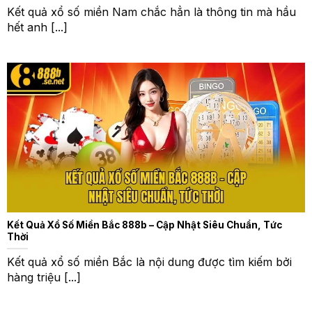
Kết quả xổ số miền Nam chắc hẳn là thông tin mà hầu
hết anh [...]
Kết Quả Xổ Số Miền Bắc 888b – Cập Nhật Siêu Chuẩn, Tức
Thời
Kết quả xổ số miền Bắc là nội dung được tìm kiếm bởi
hàng triệu [...]