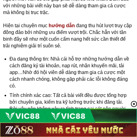
khăn. Đảm bảo với những bài viết này bạn sẽ dễ dàng
tham gia cá cược mà không bị trục trặc.
Hiện tại chuyên mục
hướng dẫn
đang thu hút lượt truy
cập đông đảo bởi những ưu điểm vượt trội. Chắc hẳn
với tân binh đây sẽ như một cuốn cẩm nang hết sức
cần thiết để trải nghiệm giải trí suôn sẻ.
Đa dạng thông tin: Nhà cái hỗ trợ những hướng dẫn
về cách đăng ký tài khoản, nạp rút, nhận khuyến
mãi, tải app…Nhờ đó hội viên dễ dàng tham gia cá
cược một cách nhanh chóng, không gặp phải các
lỗi không đáng có.
Tính chính xác cao: Tất cả bài viết đều được tổng
hợp bởi chuyên gia, kiểm tra kỹ lưỡng trước khi
đăng tải. Bởi vậy nên không xảy ra tình trạng sai sót
nên người chơi yên tâm theo dõi. Chưa kể nội dung
cũng trình bày một cách dễ hiểu, có hình ảnh minh
họa đầy đủ giúp bạn dễ dàng làm theo.