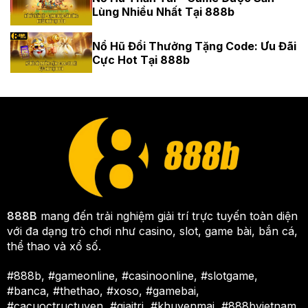
Lùng Nhiều Nhất Tại 888b
Nổ Hũ Đổi Thưởng Tặng Code: Ưu Đãi
Cực Hot Tại 888b
888B
mang đến trải nghiệm giải trí trực tuyến toàn diện
với đa dạng trò chơi như casino, slot, game bài, bắn cá,
thể thao và xổ số.
#888b, #gameonline, #casinoonline, #slotgame,
#banca, #thethao, #xoso, #gamebai,
#cacuoctructuyen, #giaitri, #khuyenmai, #888bvietnam