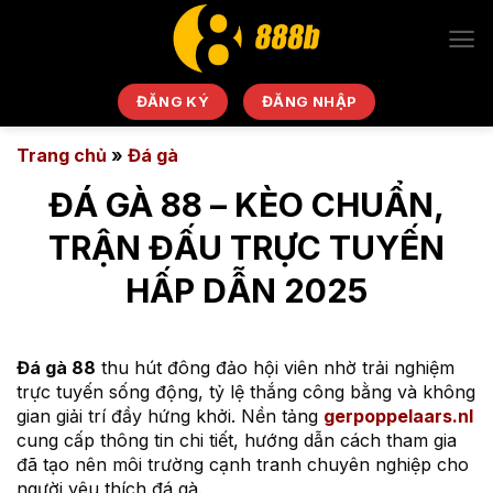
Chuyển
đến
nội
dung
ĐĂNG KÝ
ĐĂNG NHẬP
Trang chủ
»
Đá gà
ĐÁ GÀ 88 – KÈO CHUẨN,
TRẬN ĐẤU TRỰC TUYẾN
HẤP DẪN 2025
Đá gà 88
thu hút đông đảo hội viên nhờ trải nghiệm
trực tuyến sống động, tỷ lệ thắng công bằng và không
gian giải trí đầy hứng khởi. Nền tảng
gerpoppelaars.nl
cung cấp thông tin chi tiết, hướng dẫn cách tham gia
đã tạo nên môi trường cạnh tranh chuyên nghiệp cho
người yêu thích đá gà.