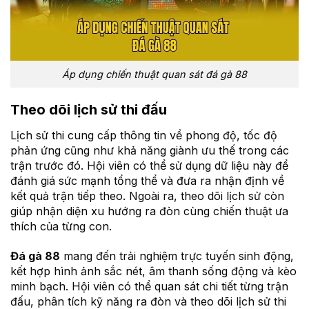
Áp dụng chiến thuật quan sát đá gà 88
Theo dõi lịch sử thi đấu
Lịch sử thi cung cấp thông tin về phong độ, tốc độ
phản ứng cũng như khả năng giành ưu thế trong các
trận trước đó. Hội viên có thể sử dụng dữ liệu này để
đánh giá sức mạnh tổng thể và đưa ra nhận định về
kết quả trận tiếp theo. Ngoài ra, theo dõi lịch sử còn
giúp nhận diện xu hướng ra đòn cùng chiến thuật ưa
thích của từng con.
Đá gà 88
mang đến trải nghiệm trực tuyến sinh động,
kết hợp hình ảnh sắc nét, âm thanh sống động và kèo
minh bạch. Hội viên có thể quan sát chi tiết từng trận
đấu, phân tích kỹ năng ra đòn và theo dõi lịch sử thi