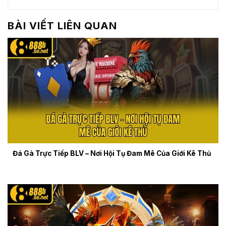
BÀI VIẾT LIÊN QUAN
Đá Gà Trực Tiếp BLV – Nơi Hội Tụ Đam Mê Của Giới Kê Thủ