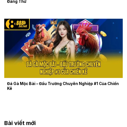
Đáng Thử
Đá Gà Mộc Bài – Đấu Trường Chuyên Nghiệp #1 Của Chiến
Kê
Bài viết mới