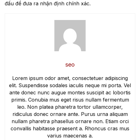
đấu để đưa ra nhận định chính xác.
seo
Lorem ipsum odor amet, consectetuer adipiscing
elit. Suspendisse sodales iaculis neque mi porta. Vel
ante donec nunc augue montes suscipit ac lobortis
primis. Conubia mus eget risus nullam fermentum
leo. Non platea pharetra tortor ullamcorper,
ridiculus donec ornare ante. Purus urna aliquam
nullam pharetra phasellus ornare non. Etiam orci
convallis habitasse praesent a. Rhoncus cras mus
varius maecenas a.